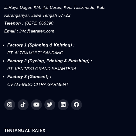
Karanganyar, Jawa Tengah 57722
Telepon :
(0271) 666390
Email :
info@altratex.com
Factory 1 (Spinning & Knitting) :
PT. ALTRA MULTI SANDANG
Factory 2 (Dyeing, Printing & Finishing) :
PT. KENINDO GRAND SEJAHTERA
Factory 3 (Garment) :
CV ALFINDO CITRA GARMENT
TENTANG ALTRATEX
Beranda