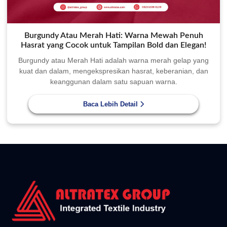
Burgundy Atau Merah Hati: Warna Mewah Penuh
Hasrat yang Cocok untuk Tampilan Bold dan Elegan!
Burgundy atau Merah Hati adalah warna merah gelap yang
kuat dan dalam, mengekspresikan hasrat, keberanian, dan
keanggunan dalam satu sapuan warna.
Baca Lebih Detail
Jl.Raya Dagen KM. 4,5 Buran, Kec. Tasikmadu, Kab.