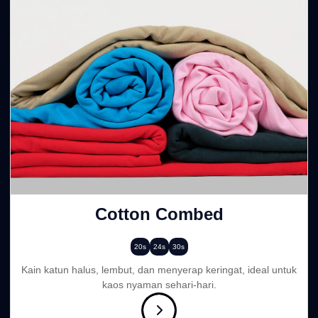
Cotton Combed
20s
24s
30s
Kain katun halus, lembut, dan menyerap keringat, ideal untuk
kaos nyaman sehari-hari.