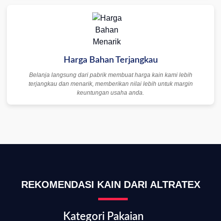
Harga Bahan Terjangkau
Belanja langsung dari pabrik membuat harga kain kami lebih
terjangkau dan menarik, memberikan nilai lebih untuk margin
keuntungan usaha anda.
REKOMENDASI KAIN DARI ALTRATEX
Kategori Pakaian