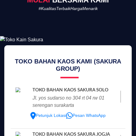
#KualitasTerbaikHargaMenarik
TOKO BAHAN KAOS KAMI (SAKURA
GROUP)
TOKO BAHAN KAOS SAKURA SOLO
jl. yos sudarso no 304 rt 04 rw 01
serengan surakarta
Petunjuk Lokasi
Pesan WhatsApp
TOKO BAHAN KAOS SAKURA JOGJA