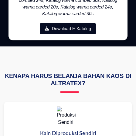
combed 24s, Katalog warna combed 30s, Katalog
warna carded 20s, Katalog warna carded 24s,
Katalog warna carded 30s
Download E-Katalog
KENAPA HARUS BELANJA BAHAN KAOS DI
ALTRATEX?
Kain Diproduksi Sendiri