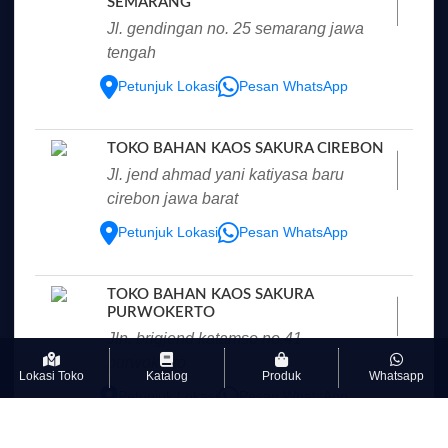
SEMARANG
jl. gendingan no. 25 semarang jawa
tengah
Petunjuk Lokasi
Pesan WhatsApp
TOKO BAHAN KAOS SAKURA CIREBON
jl. jend ahmad yani katiyasa baru
cirebon jawa barat
Petunjuk Lokasi
Pesan WhatsApp
TOKO BAHAN KAOS SAKURA
PURWOKERTO
jln. brigjend katamso no.41
purwokerto
Lokasi Toko
Katalog
Produk
Whatsapp
Petunjuk Lokasi
Pesan WhatsApp