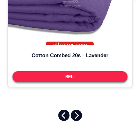
Cotton Combed 20s - Lavender
BELI