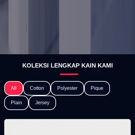
KOLEKSI LENGKAP KAIN KAMI
All
Cotton
Polyester
Pique
Plain
Jersey