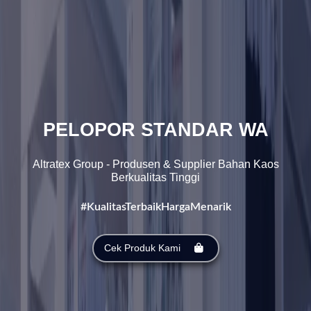
PELOPOR STANDAR WARNA
PANTONE
Altratex Group - Produsen & Supplier Bahan Kaos
Berkualitas Tinggi
#KualitasTerbaikHargaMenarik
Cek Produk Kami