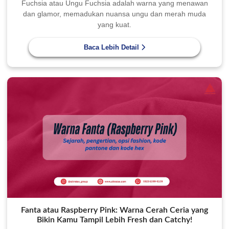
Fuchsia atau Ungu Fuchsia adalah warna yang menawan
dan glamor, memadukan nuansa ungu dan merah muda
yang kuat.
Baca Lebih Detail
Fanta atau Raspberry Pink: Warna Cerah Ceria yang
Bikin Kamu Tampil Lebih Fresh dan Catchy!