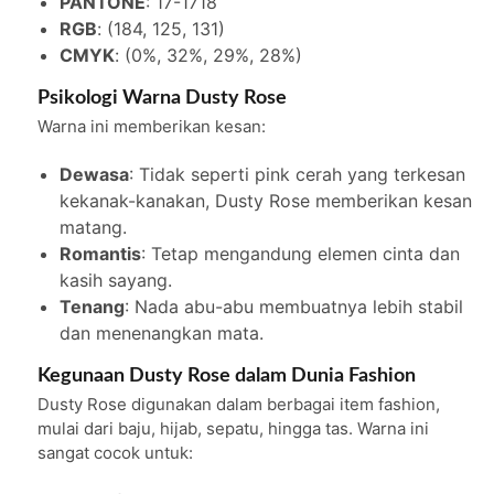
PANTONE
: 17-1718
RGB
: (184, 125, 131)
CMYK
: (0%, 32%, 29%, 28%)
Psikologi Warna Dusty Rose
Warna ini memberikan kesan:
Dewasa
: Tidak seperti pink cerah yang terkesan
kekanak-kanakan, Dusty Rose memberikan kesan
matang.
Romantis
: Tetap mengandung elemen cinta dan
kasih sayang.
Tenang
: Nada abu-abu membuatnya lebih stabil
dan menenangkan mata.
Kegunaan Dusty Rose dalam Dunia Fashion
Dusty Rose digunakan dalam berbagai item fashion,
mulai dari baju, hijab, sepatu, hingga tas. Warna ini
sangat cocok untuk: