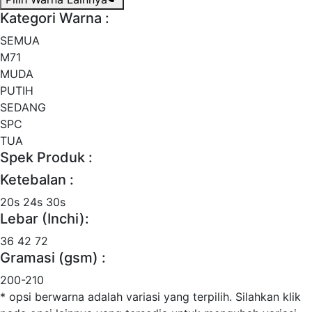
Kategori Warna :
SEMUA
M71
MUDA
PUTIH
SEDANG
SPC
TUA
Spek Produk :
Ketebalan :
20s
24s
30s
Lebar (Inchi):
36
42
72
Gramasi (gsm) :
200-210
* opsi berwarna
adalah variasi yang terpilih. Silahkan klik