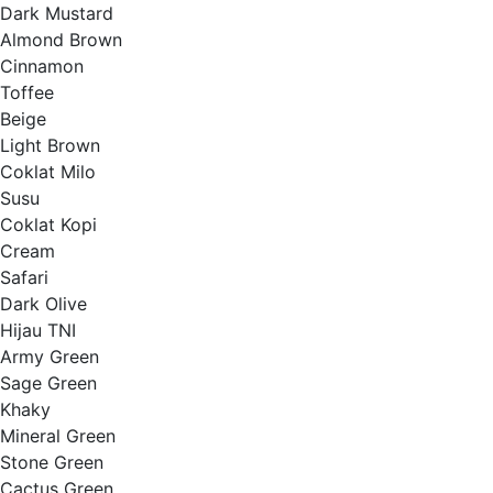
Dark Mustard
Almond Brown
Cinnamon
Toffee
Beige
Light Brown
Coklat Milo
Susu
Coklat Kopi
Cream
Safari
Dark Olive
Hijau TNI
Army Green
Sage Green
Khaky
Mineral Green
Stone Green
Cactus Green