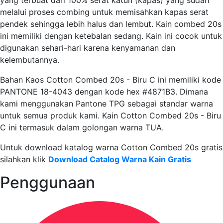
yang terbuat dari 100% serat katun (kapas) yang sudah
melalui proses combing untuk memisahkan kapas serat
pendek sehingga lebih halus dan lembut. Kain combed 20s
ini memiliki dengan ketebalan sedang. Kain ini cocok untuk
digunakan sehari-hari karena kenyamanan dan
kelembutannya.
Bahan Kaos Cotton Combed 20s - Biru C ini memiliki kode
PANTONE 18-4043 dengan kode hex #4871B3. Dimana
kami menggunakan Pantone TPG sebagai standar warna
untuk semua produk kami. Kain Cotton Combed 20s - Biru
C ini termasuk dalam golongan warna TUA.
Untuk download katalog warna Cotton Combed 20s gratis
silahkan klik
Download Catalog Warna Kain Gratis
Penggunaan