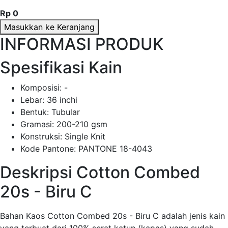
Rp 0
Masukkan ke Keranjang
INFORMASI PRODUK
Spesifikasi Kain
Komposisi:
-
Lebar:
36 inchi
Bentuk:
Tubular
Gramasi:
200-210 gsm
Konstruksi:
Single Knit
Kode Pantone:
PANTONE 18-4043
Deskripsi Cotton Combed
20s - Biru C
Bahan Kaos Cotton Combed 20s - Biru C adalah jenis kain