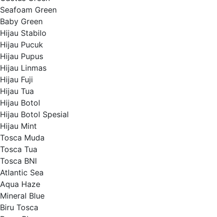
Seafoam Green
Baby Green
Hijau Stabilo
Hijau Pucuk
Hijau Pupus
Hijau Linmas
Hijau Fuji
Hijau Tua
Hijau Botol
Hijau Botol Spesial
Hijau Mint
Tosca Muda
Tosca Tua
Tosca BNI
Atlantic Sea
Aqua Haze
Mineral Blue
Biru Tosca