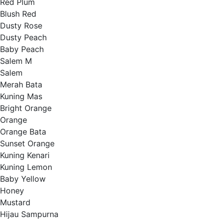
Red Plum
Blush Red
Dusty Rose
Dusty Peach
Baby Peach
Salem M
Salem
Merah Bata
Kuning Mas
Bright Orange
Orange
Orange Bata
Sunset Orange
Kuning Kenari
Kuning Lemon
Baby Yellow
Honey
Mustard
Hijau Sampurna