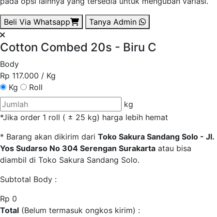
pada opsi lainnya yang tersedia untuk mengubah variasi.
Beli Via Whatsapp
Tanya Admin
Cotton Combed 20s - Biru C
Body
Rp 117.000 / Kg
Kg
Roll
kg
*Jika order 1 roll ( ± 25 kg) harga lebih hemat
* Barang akan dikirim dari
Toko Sakura Sandang Solo - Jl.
Yos Sudarso No 304 Serengan Surakarta
atau bisa
diambil di Toko Sakura Sandang Solo.
Subtotal Body :
Rp 0
Total
(Belum termasuk ongkos kirim) :