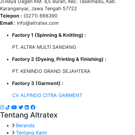
Jl.Raya Dagen KM. 4,5 Buran, Kec. Tasikmadu, Kab.
Karanganyar, Jawa Tengah 57722
Telepon :
(0271) 666390
Email :
info@altratex.com
Factory 1 (Spinning & Knitting) :
PT. ALTRA MULTI SANDANG
Factory 2 (Dyeing, Printing & Finishing) :
PT. KENINDO GRAND SEJAHTERA
Factory 3 (Garment) :
CV ALFINDO CITRA GARMENT
Tentang Altratex
Beranda
Tentang Kami