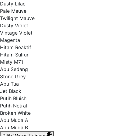
Dusty Lilac
Pale Mauve
Twilight Mauve
Dusty Violet
Vintage Violet
Magenta
Hitam Reaktif
Hitam Sulfur
Misty M71
Abu Sedang
Stone Grey
Abu Tua
Jet Black
Putih Bluish
Putih Netral
Broken White
Abu Muda A
Abu Muda B
Pilih Warna Lainnya