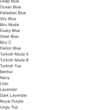
Deep Blue
Ocean Blue
Palladian Blue
Sky Blue
Biru Muda
Dusty Blue
Steel Blue
Biru C
Denim Blue
Turkish Muda A
Turkish Muda B
Turkish Tua
Benhur
Navy
Lilac
Lavender
Dark Lavender
Royal Purple
Ungu Tua