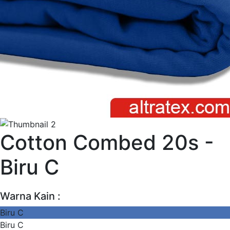
Cotton Combed 20s -
Biru C
Warna Kain :
Biru C
Biru C