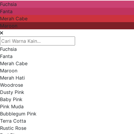
Fuchsia
Fanta
Merah Cabe
Maroon
Fuchsia
Fanta
Merah Cabe
Maroon
Merah Hati
Woodrose
Dusty Pink
Baby Pink
Pink Muda
Bubblegum Pink
Terra Cotta
Rustic Rose