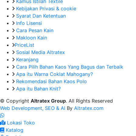
Kamus Istilah Textile
Kebijakan Privasi & cookie
Syarat Dan Ketentuan
Info Lisensi
Cara Pesan Kain
Makloon Kain
PriceList
Sosial Media Altratex
Keranjang
Cara Pilih Bahan Kaos Yang Bagus dan Terbaik
Apa itu Warna Coklat Mahogany?
Rekomendasi Bahan Kaos Polo
Apa itu Bahan Knit?
© Copyright
Altratex Group
. All Rights Reserved
Web Development, SEO & AI
By
Altratex.com
Lokasi Toko
Katalog