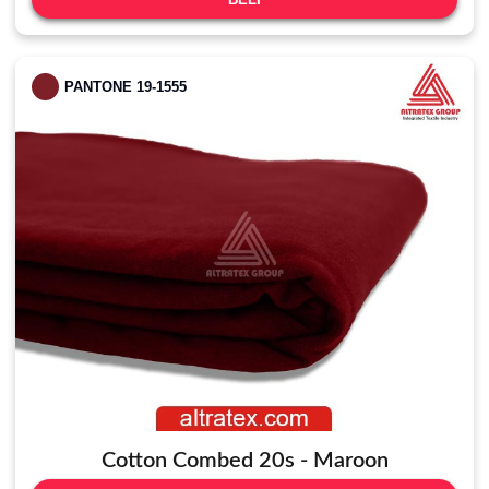
PANTONE 19-1555
Cotton Combed 20s - Maroon