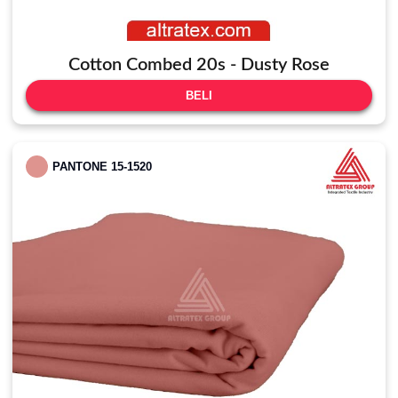
Cotton Combed 20s - Dusty Rose
BELI
PANTONE 15-1520