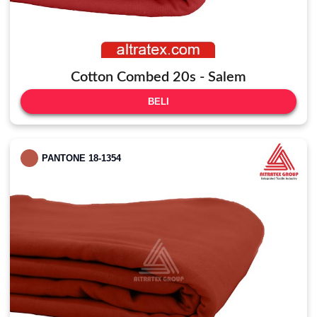
Cotton Combed 20s - Salem
BELI
PANTONE 18-1354