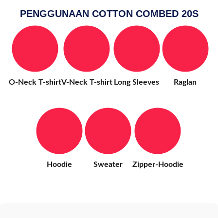
PENGGUNAAN COTTON COMBED 20S
O-Neck T-shirt
V-Neck T-shirt
Long Sleeves
Raglan
Hoodie
Sweater
Zipper-Hoodie