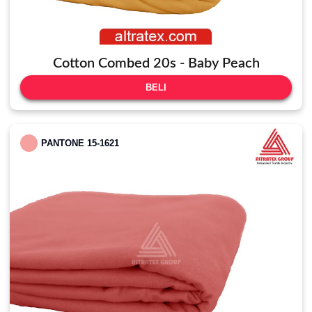
Cotton Combed 20s - Baby Peach
BELI
PANTONE 15-1621