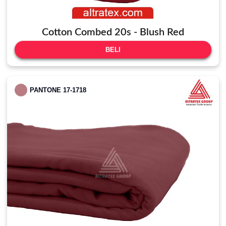
Cotton Combed 20s - Blush Red
BELI
PANTONE 17-1718