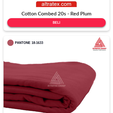
Cotton Combed 20s - Red Plum
BELI
PANTONE 18-1633