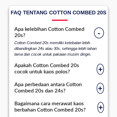
FAQ TENTANG COTTON COMBED 20S
Apa kelebihan Cotton Combed
-
20s?
Cotton Combed 20s memiliki ketebalan lebih
dibandingkan 24s atau 30s, sehingga lebih tahan
lama dan cocok untuk pakaian musim dingin.
Apakah Cotton Combed 20s
+
cocok untuk kaos polos?
Apa perbedaan antara Cotton
+
Combed 20s dan 24s?
Bagaimana cara merawat kaos
+
berbahan Cotton Combed 20s?