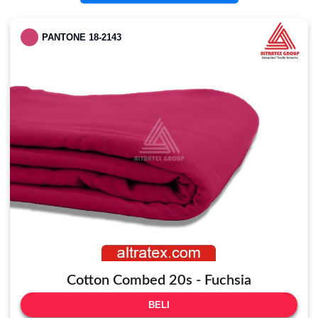
PANTONE 18-2143
Cotton Combed 20s - Fuchsia
BELI