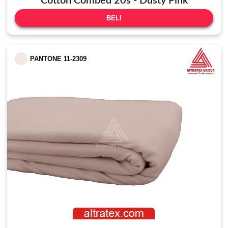
Cotton Combed 20s - Dusty Pink
BELI
PANTONE 11-2309