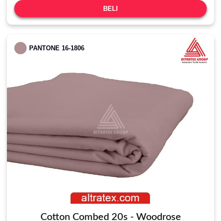
BELI
PANTONE 16-1806
Cotton Combed 20s - Woodrose