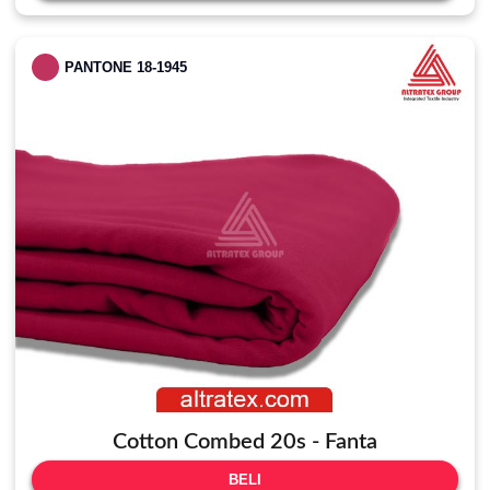
PANTONE 18-1945
Cotton Combed 20s - Fanta
BELI