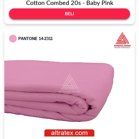
Cotton Combed 20s - Baby Pink
BELI
PANTONE 14-2311