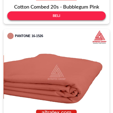
Cotton Combed 20s - Bubblegum Pink
BELI
PANTONE 16-1526