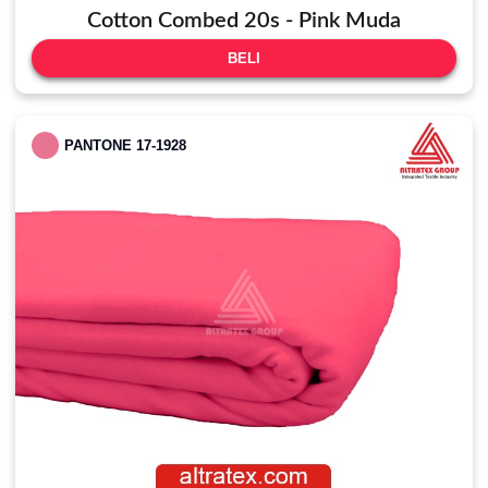
Cotton Combed 20s - Pink Muda
BELI
PANTONE 17-1928