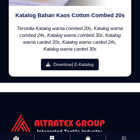
Katalog Bahan Kaos Cotton Combed 20s
Tersedia Katalog warna combed 20s, Katalog warna
combed 24s, Katalog warna combed 30s, Katalog
warna carded 20s, Katalog warna carded 24s,
Katalog warna carded 30s
Download E-Katalog