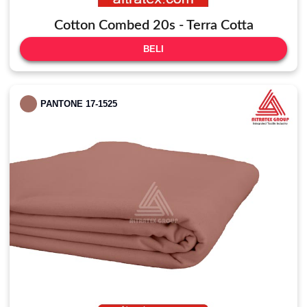
Cotton Combed 20s - Terra Cotta
BELI
PANTONE 17-1525