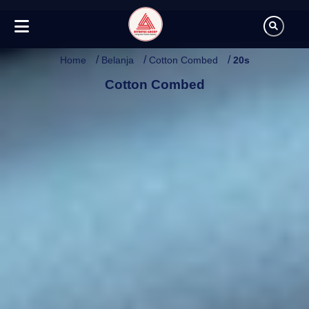
/
/
/
Home
Belanja
Cotton Combed
20s
Cotton Combed