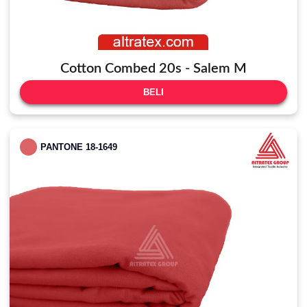
Cotton Combed 20s - Salem M
BELI
PANTONE 18-1649