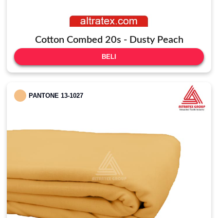
Cotton Combed 20s - Dusty Peach
BELI
PANTONE 13-1027