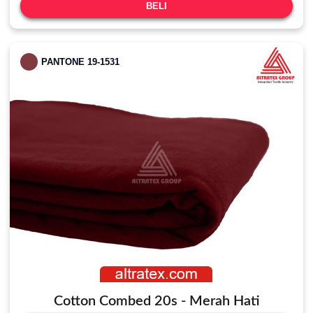
BELI
PANTONE 19-1531
Cotton Combed 20s - Merah Hati