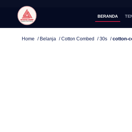
BERANDA
TE
Home
/
Belanja
/
Cotton Combed
/
30s
/
cotton-