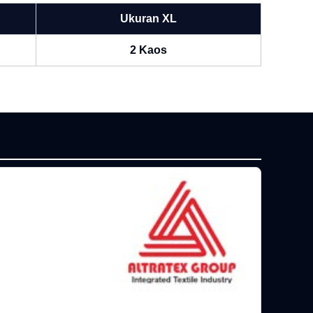
Ukuran XL
2 Kaos
P