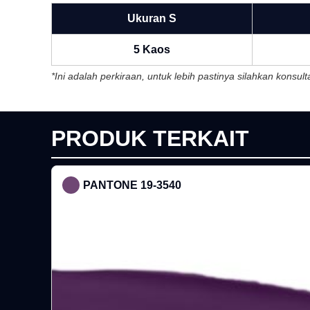
Ukuran S
5 Kaos
*Ini adalah perkiraan, untuk lebih pastinya silahkan konsu
PRODUK TERKAIT
PANTONE 19-3540