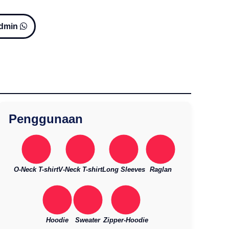
Admin
Penggunaan
O-Neck T-shirt
V-Neck T-shirt
Long Sleeves
Raglan
Hoodie
Sweater
Zipper-Hoodie