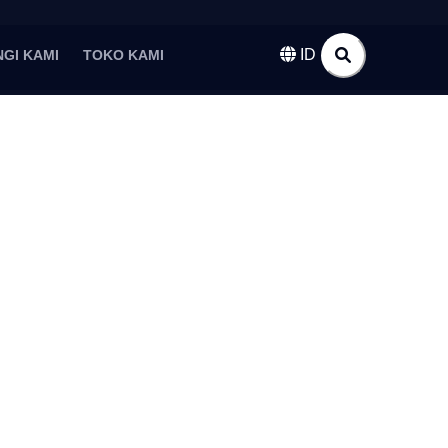
ID
GI KAMI
TOKO KAMI