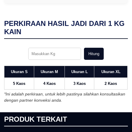
PERKIRAAN HASIL JADI DARI
1
KG
KAIN
Hitung
Ukuran S
Ukuran M
Ukuran L
Ukuran XL
5 Kaos
4 Kaos
3 Kaos
2 Kaos
*Ini adalah perkiraan, untuk lebih pastinya silahkan konsultasikan
dengan partner konveksi anda.
PRODUK TERKAIT