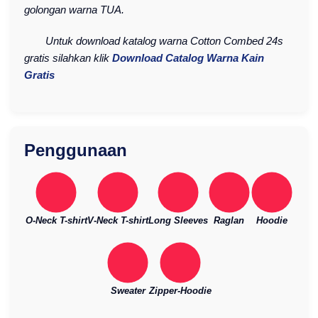
golongan warna TUA.
Untuk download katalog warna Cotton Combed 24s
gratis silahkan klik
Download Catalog Warna Kain
Gratis
Penggunaan
O-Neck T-shirt
V-Neck T-shirt
Long Sleeves
Raglan
Hoodie
Sweater
Zipper-Hoodie