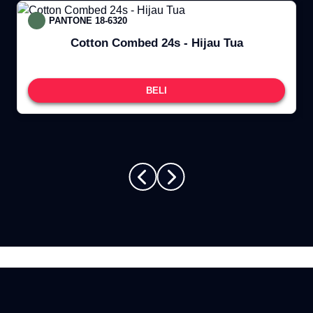
PANTONE 18-6320
Cotton Combed 24s - Hijau Tua
BELI