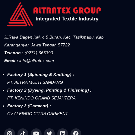
Jl.Raya Dagen KM. 4,5 Buran, Kec. Tasikmadu, Kab.
Karanganyar, Jawa Tengah 57722
Telepon :
(0271) 666390
Email :
info@altratex.com
Factory 1 (Spinning & Knitting) :
PT. ALTRA MULTI SANDANG
Factory 2 (Dyeing, Printing & Finishing) :
PT. KENINDO GRAND SEJAHTERA
Factory 3 (Garment) :
CV ALFINDO CITRA GARMENT