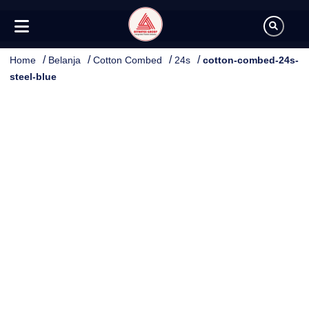
/
/
/
/
Home
Belanja
Cotton Combed
24s
cotton-combed-24s-
steel-blue