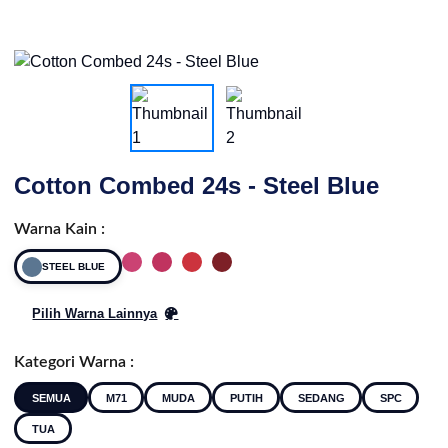
Cotton Combed 24s - Steel Blue
Warna Kain :
STEEL BLUE
Pilih Warna Lainnya
Kategori Warna :
SEMUA
M71
MUDA
PUTIH
SEDANG
SPC
TUA