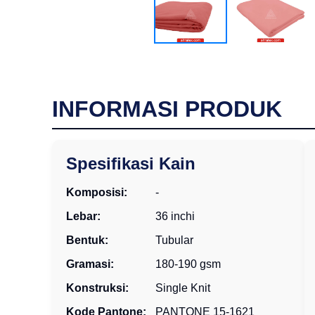
INFORMASI PRODUK
Spesifikasi Kain
Komposisi:
-
Lebar:
36 inchi
Bentuk:
Tubular
Gramasi:
180-190 gsm
Konstruksi:
Single Knit
Kode Pantone:
PANTONE 15-1621