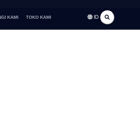
ID
GI KAMI
TOKO KAMI