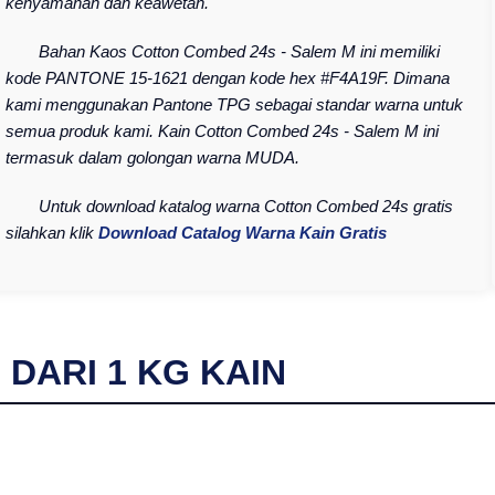
kenyamanan dan keawetan.
Bahan Kaos Cotton Combed 24s - Salem M ini memiliki
kode PANTONE 15-1621 dengan kode hex #F4A19F. Dimana
kami menggunakan Pantone TPG sebagai standar warna untuk
semua produk kami. Kain Cotton Combed 24s - Salem M ini
termasuk dalam golongan warna MUDA.
Untuk download katalog warna Cotton Combed 24s gratis
silahkan klik
Download Catalog Warna Kain Gratis
I DARI
1
KG KAIN