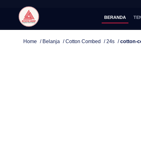
BERANDA
TE
Home
/
Belanja
/
Cotton Combed
/
24s
/
cotton-