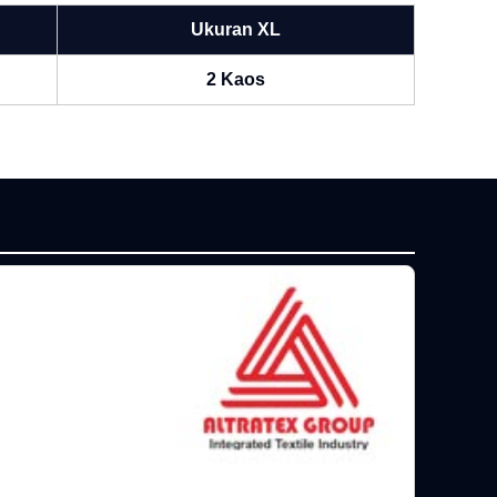
Ukuran XL
2 Kaos
P