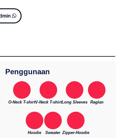
Admin
Penggunaan
O-Neck T-shirt
V-Neck T-shirt
Long Sleeves
Raglan
Hoodie
Sweater
Zipper-Hoodie