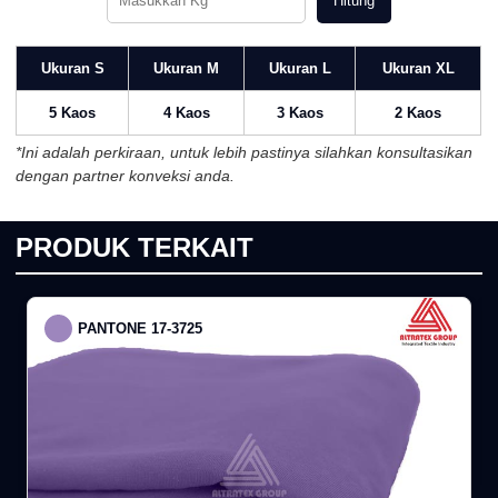
Hitung
Ukuran S
Ukuran M
Ukuran L
Ukuran XL
5 Kaos
4 Kaos
3 Kaos
2 Kaos
*Ini adalah perkiraan, untuk lebih pastinya silahkan konsultasikan
dengan partner konveksi anda.
PRODUK TERKAIT
PANTONE 17-3725