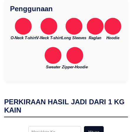
Penggunaan
O-Neck T-shirt
V-Neck T-shirt
Long Sleeves
Raglan
Hoodie
Sweater
Zipper-Hoodie
PERKIRAAN HASIL JADI DARI
1
KG
KAIN