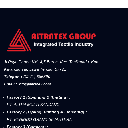
Jl.Raya Dagen KM. 4,5 Buran, Kec. Tasikmadu, Kab.
Karanganyar, Jawa Tengah 57722
Telepon :
(0271) 666390
Email :
info@altratex.com
Factory 1 (Spinning & Knitting) :
PT. ALTRA MULTI SANDANG
Factory 2 (Dyeing, Printing & Finishing) :
PT. KENINDO GRAND SEJAHTERA
Factory 3 (Garment) :