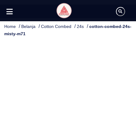
/
/
/
/
Home
Belanja
Cotton Combed
24s
cotton-combed-24s-
misty-m71