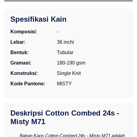
Spesifikasi Kain
Komposisi:
-
Lebar:
36 inchi
Bentuk:
Tubular
Gramasi:
180-190 gsm
Konstruksi:
Single Knit
Kode Pantone:
MISTY
Deskripsi Cotton Combed 24s -
Misty M71
Bahan Kaos Cotton Combed 24s - Misty M71 adalah