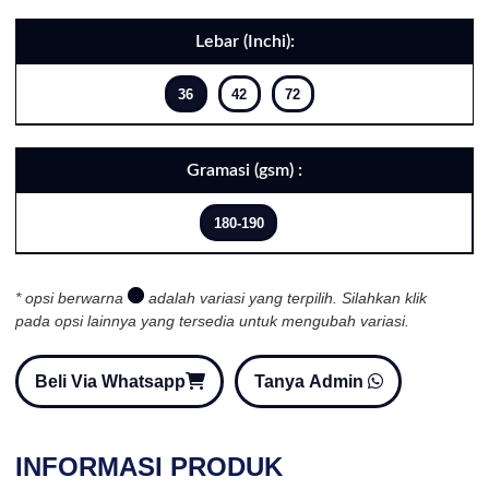
Lebar (Inchi):
36
42
72
Gramasi (gsm) :
180-190
* opsi berwarna
adalah variasi yang terpilih. Silahkan klik
pada opsi lainnya yang tersedia untuk mengubah variasi.
Beli Via Whatsapp
Tanya Admin
INFORMASI PRODUK