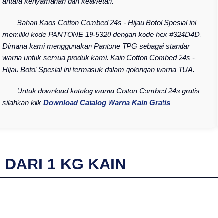
antara kenyamanan dan keawetan.
Bahan Kaos Cotton Combed 24s - Hijau Botol Spesial ini
memiliki kode PANTONE 19-5320 dengan kode hex #324D4D.
Dimana kami menggunakan Pantone TPG sebagai standar
warna untuk semua produk kami. Kain Cotton Combed 24s -
Hijau Botol Spesial ini termasuk dalam golongan warna TUA.
Untuk download katalog warna Cotton Combed 24s gratis
silahkan klik
Download Catalog Warna Kain Gratis
I DARI
1
KG KAIN