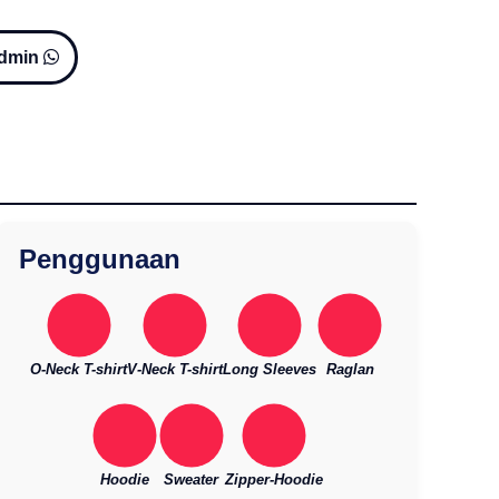
Admin
Penggunaan
O-Neck T-shirt
V-Neck T-shirt
Long Sleeves
Raglan
Hoodie
Sweater
Zipper-Hoodie