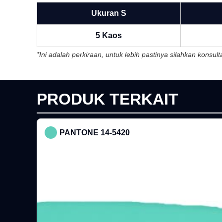
Ukuran S
5 Kaos
*Ini adalah perkiraan, untuk lebih pastinya silahkan konsu
PRODUK TERKAIT
PANTONE 14-5420