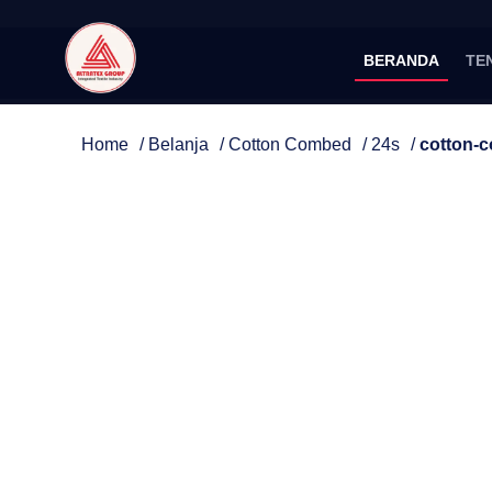
BERANDA
TE
Home
/
Belanja
/
Cotton Combed
/
24s
/
cotton-c