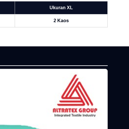
Ukuran XL
2 Kaos
P