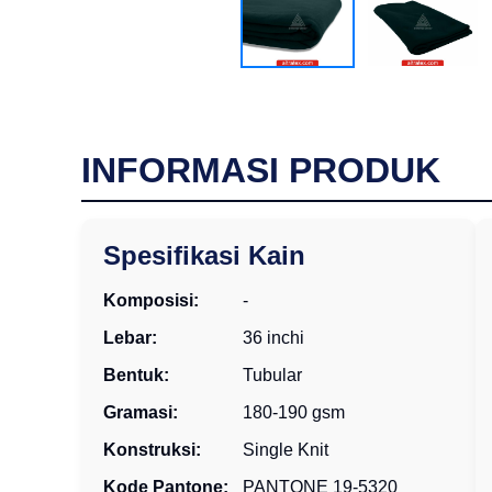
INFORMASI PRODUK
Spesifikasi Kain
Komposisi:
-
Lebar:
36 inchi
Bentuk:
Tubular
Gramasi:
180-190 gsm
Konstruksi:
Single Knit
Kode Pantone:
PANTONE 19-5320