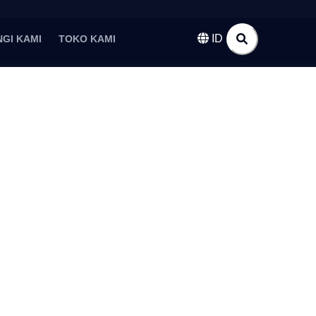
ID
GI KAMI
TOKO KAMI