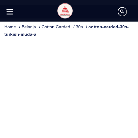
/
/
/
/
Home
Belanja
Cotton Carded
30s
cotton-carded-30s-
turkish-muda-a