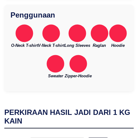
Penggunaan
O-Neck T-shirt
V-Neck T-shirt
Long Sleeves
Raglan
Hoodie
Sweater
Zipper-Hoodie
PERKIRAAN HASIL JADI DARI
1
KG
KAIN