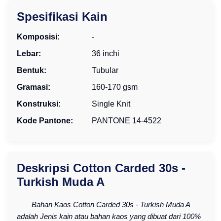
Spesifikasi Kain
Komposisi:
-
Lebar:
36 inchi
Bentuk:
Tubular
Gramasi:
160-170 gsm
Konstruksi:
Single Knit
Kode Pantone:
PANTONE 14-4522
Deskripsi Cotton Carded 30s -
Turkish Muda A
Bahan Kaos Cotton Carded 30s - Turkish Muda A
adalah Jenis kain atau bahan kaos yang dibuat dari 100%