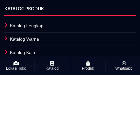
KATALOG PRODUK
Katalog Lengkap
Katalog Warna
Katalog Kain
Katalog Plastik OPP
Lokasi Toko
Katalog
Produk
Whatsapp
Fasilitas Produksi
INFORMASI
Artikel
Kamus Istilah Textile