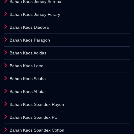
Bahan Kaos Jersey Serena
Bahan Kaos Jersey Ferary
Bahan Kaos Diadora
Bahan Kaos Paragon
Bahan Kaos Adidas
Bahan Kaos Lotto
Bahan Kaos Scuba
Bahan Kaos Abutai
Bahan Kaos Spandex Rayon
Bahan Kaos Spandex PE
Bahan Kaos Spandex Cotton