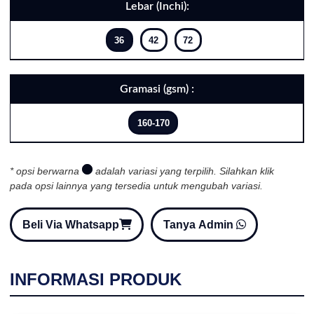
Lebar (Inchi):
36
42
72
Gramasi (gsm) :
160-170
* opsi berwarna
adalah variasi yang terpilih. Silahkan klik
pada opsi lainnya yang tersedia untuk mengubah variasi.
Beli Via Whatsapp
Tanya Admin
INFORMASI PRODUK