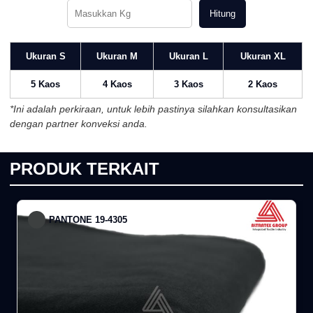
Hitung
Ukuran S
Ukuran M
Ukuran L
Ukuran XL
5 Kaos
4 Kaos
3 Kaos
2 Kaos
*Ini adalah perkiraan, untuk lebih pastinya silahkan konsultasikan
dengan partner konveksi anda.
PRODUK TERKAIT
PANTONE 19-4305