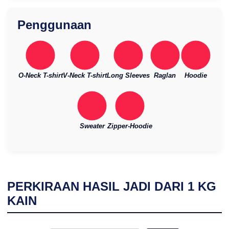
Penggunaan
O-Neck T-shirt
V-Neck T-shirt
Long Sleeves
Raglan
Hoodie
Sweater
Zipper-Hoodie
PERKIRAAN HASIL JADI DARI
1
KG
KAIN