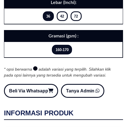
Lebar (Inchi):
36
42
72
Gramasi (gsm) :
160-170
* opsi berwarna
adalah variasi yang terpilih. Silahkan klik
pada opsi lainnya yang tersedia untuk mengubah variasi.
Beli Via Whatsapp
Tanya Admin
INFORMASI PRODUK