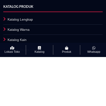
KATALOG PRODUK
Katalog Lengkap
Katalog Warna
Katalog Kain
Katalog Plastik OPP
Lokasi Toko
Katalog
Produk
Whatsapp
Fasilitas Produksi
INFORMASI
Artikel
Kamus Istilah Textile