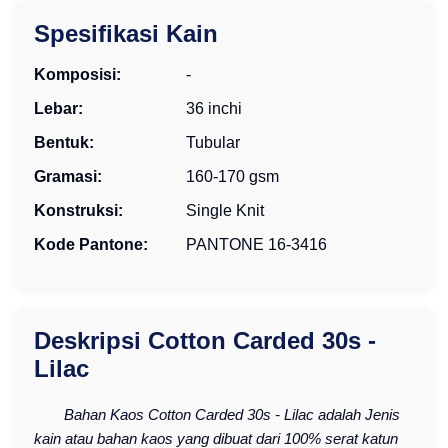
Spesifikasi Kain
Komposisi:
-
Lebar:
36 inchi
Bentuk:
Tubular
Gramasi:
160-170 gsm
Konstruksi:
Single Knit
Kode Pantone:
PANTONE 16-3416
Deskripsi Cotton Carded 30s -
Lilac
Bahan Kaos Cotton Carded 30s - Lilac adalah Jenis
kain atau bahan kaos yang dibuat dari 100% serat katun