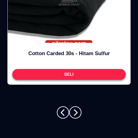
Cotton Carded 30s - Hitam Sulfur
BELI