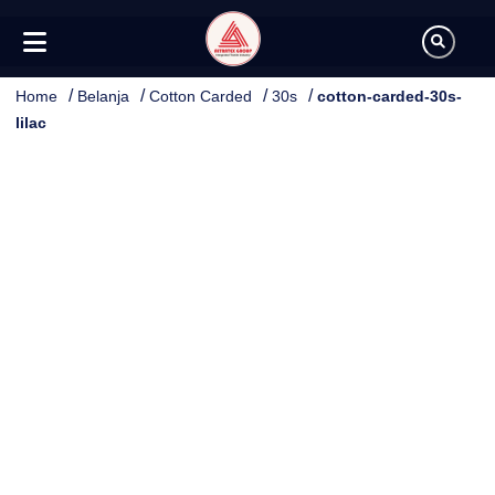
/
/
/
/
Home
Belanja
Cotton Carded
30s
cotton-carded-30s-
lilac