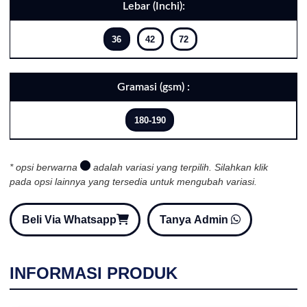
Lebar (Inchi):
36
42
72
Gramasi (gsm) :
180-190
* opsi berwarna
adalah variasi yang terpilih. Silahkan klik
pada opsi lainnya yang tersedia untuk mengubah variasi.
Beli Via Whatsapp
Tanya Admin
INFORMASI PRODUK