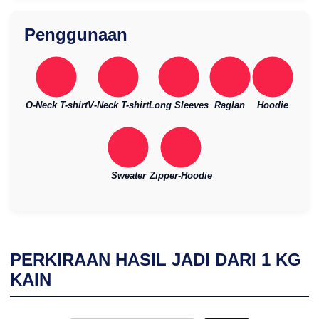
Penggunaan
O-Neck T-shirt
V-Neck T-shirt
Long Sleeves
Raglan
Hoodie
Sweater
Zipper-Hoodie
PERKIRAAN HASIL JADI DARI
1
KG
KAIN