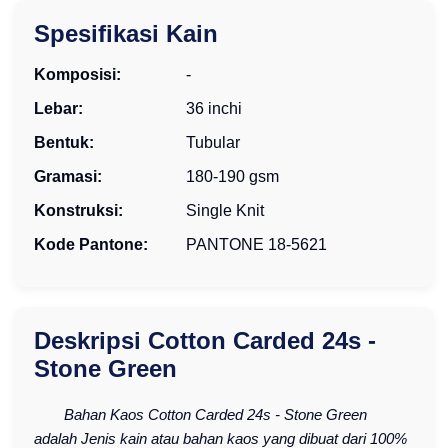
Spesifikasi Kain
Komposisi:
-
Lebar:
36 inchi
Bentuk:
Tubular
Gramasi:
180-190 gsm
Konstruksi:
Single Knit
Kode Pantone:
PANTONE 18-5621
Deskripsi Cotton Carded 24s -
Stone Green
Bahan Kaos Cotton Carded 24s - Stone Green
adalah Jenis kain atau bahan kaos yang dibuat dari 100%