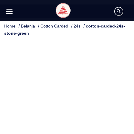
/
/
/
/
Home
Belanja
Cotton Carded
24s
cotton-carded-24s-
stone-green