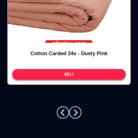
Cotton Carded 24s - Dusty Pink
BELI