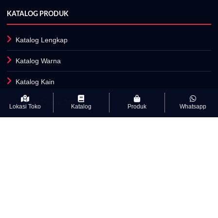
KATALOG PRODUK
Katalog Lengkap
Katalog Warna
Katalog Kain
Katalog Plastik OPP
Lokasi Toko
Katalog
Produk
Whatsapp
Fasilitas Produksi
INFORMASI
Artikel
Kamus Istilah Textile