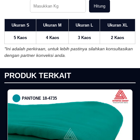
Hitung
Ukuran S
Ukuran M
Ukuran L
Ukuran XL
5 Kaos
4 Kaos
3 Kaos
2 Kaos
*Ini adalah perkiraan, untuk lebih pastinya silahkan konsultasikan
dengan partner konveksi anda.
PRODUK TERKAIT
PANTONE 18-4735