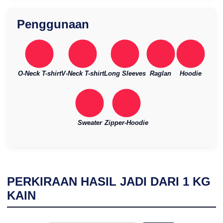
Penggunaan
O-Neck T-shirt
V-Neck T-shirt
Long Sleeves
Raglan
Hoodie
Sweater
Zipper-Hoodie
PERKIRAAN HASIL JADI DARI
1
KG
KAIN