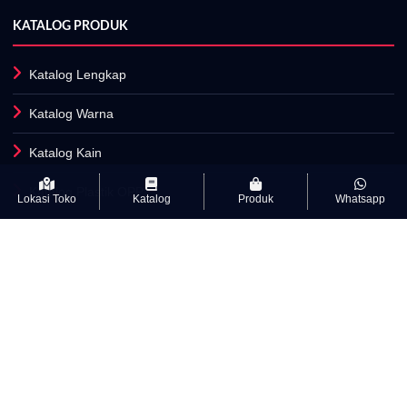
KATALOG PRODUK
Katalog Lengkap
Katalog Warna
Katalog Kain
Katalog Plastik OPP
Lokasi Toko
Katalog
Produk
Whatsapp
Fasilitas Produksi
INFORMASI
Artikel
Kamus Istilah Textile