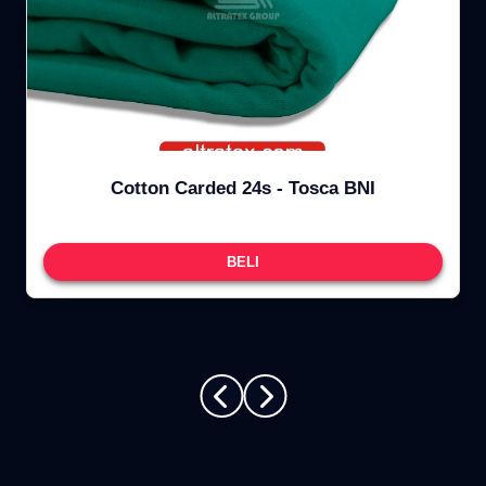
Cotton Carded 24s - Tosca BNI
BELI