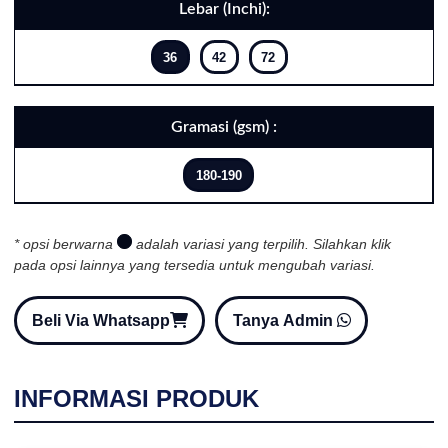
Lebar (Inchi):
36
42
72
Gramasi (gsm) :
180-190
* opsi berwarna
adalah variasi yang terpilih. Silahkan klik
pada opsi lainnya yang tersedia untuk mengubah variasi.
Beli Via Whatsapp
Tanya Admin
INFORMASI PRODUK