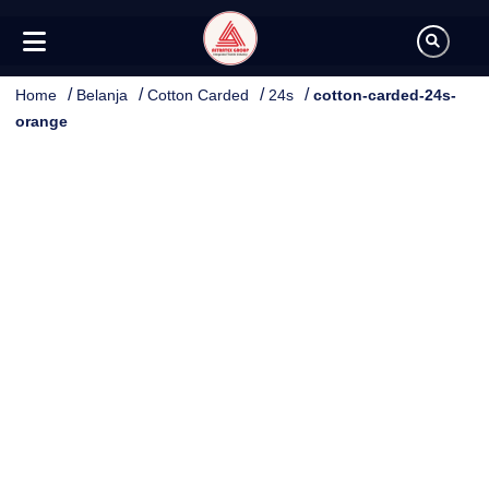
/
/
/
/
Home
Belanja
Cotton Carded
24s
cotton-carded-24s-
orange