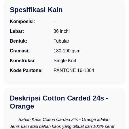
Spesifikasi Kain
Komposisi:
-
Lebar:
36 inchi
Bentuk:
Tubular
Gramasi:
180-190 gsm
Konstruksi:
Single Knit
Kode Pantone:
PANTONE 16-1364
Deskripsi Cotton Carded 24s -
Orange
Bahan Kaos Cotton Carded 24s - Orange adalah
Jenis kain atau bahan kaos yang dibuat dari 100% serat