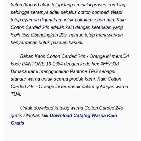
katun (kapas) akan tetapi tanpa melalui proses combing,
sehingga seratnya tidak sehalus cotton combed, tetapi
tetap nyaman digunakan untuk pakaian sehari-hari. Kain
Cotton Carded 24s adalah kain dengan ketebalan yang
lebih tipis dibandingkan 20s, namun tetap menawarkan
kenyamanan untuk pakaian kasual.
Bahan Kaos Cotton Carded 24s - Orange ini memiliki
kode PANTONE 16-1364 dengan kode hex #FF7338.
Dimana kami menggunakan Pantone TPG sebagai
standar warna untuk semua produk kami. Kain Cotton
Carded 24s - Orange ini termasuk dalam golongan warna
TUA.
Untuk download katalog warna Cotton Carded 24s
gratis silahkan klik
Download Catalog Warna Kain
Gratis