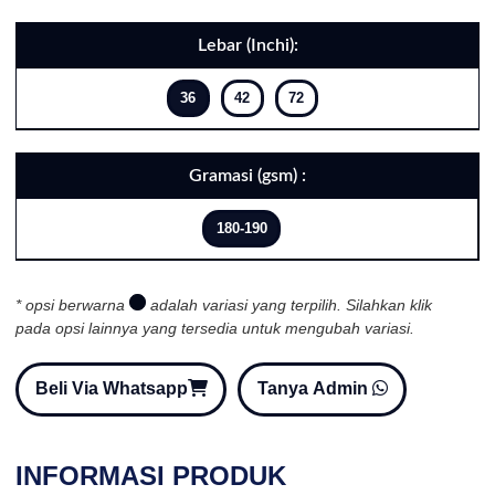
Lebar (Inchi):
36
42
72
Gramasi (gsm) :
180-190
* opsi berwarna
adalah variasi yang terpilih. Silahkan klik
pada opsi lainnya yang tersedia untuk mengubah variasi.
Beli Via Whatsapp
Tanya Admin
INFORMASI PRODUK