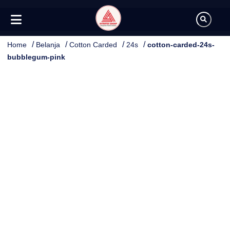
/
/
/
/
Home
Belanja
Cotton Carded
24s
cotton-carded-24s-
bubblegum-pink