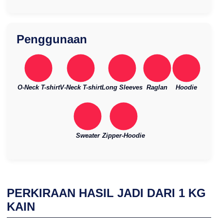
Penggunaan
O-Neck T-shirt
V-Neck T-shirt
Long Sleeves
Raglan
Hoodie
Sweater
Zipper-Hoodie
PERKIRAAN HASIL JADI DARI
1
KG
KAIN