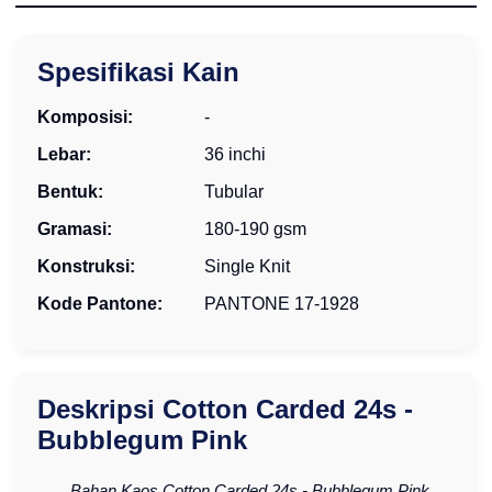
Spesifikasi Kain
Komposisi:
-
Lebar:
36 inchi
Bentuk:
Tubular
Gramasi:
180-190 gsm
Konstruksi:
Single Knit
Kode Pantone:
PANTONE 17-1928
Deskripsi Cotton Carded 24s -
Bubblegum Pink
Bahan Kaos Cotton Carded 24s - Bubblegum Pink