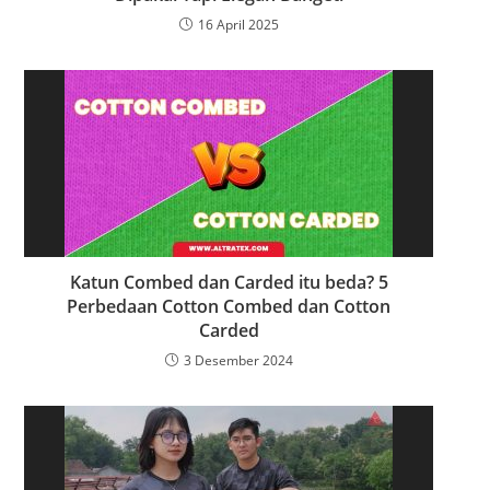
s
16 April 2025
Katun Combed dan Carded itu beda? 5
Perbedaan Cotton Combed dan Cotton
Carded
3 Desember 2024