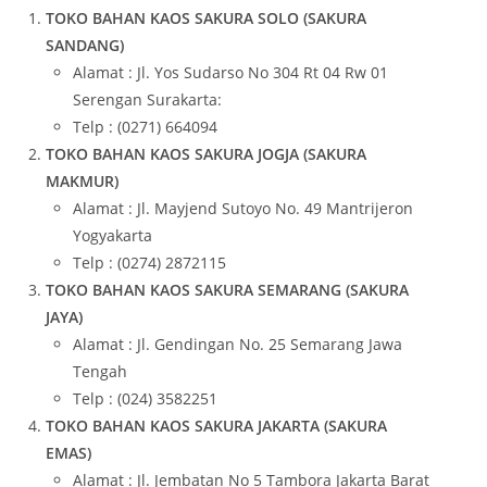
TOKO BAHAN KAOS SAKURA SOLO (SAKURA
SANDANG)
Alamat : Jl. Yos Sudarso No 304 Rt 04 Rw 01
Serengan Surakarta:
Telp : (0271) 664094
TOKO BAHAN KAOS SAKURA JOGJA (SAKURA
MAKMUR)
Alamat : Jl. Mayjend Sutoyo No. 49 Mantrijeron
Yogyakarta
Telp : (0274) 2872115
TOKO BAHAN KAOS SAKURA SEMARANG (SAKURA
JAYA)
Alamat : Jl. Gendingan No. 25 Semarang Jawa
Tengah
Telp : (024) 3582251
TOKO BAHAN KAOS SAKURA JAKARTA (SAKURA
EMAS)
Alamat : Jl. Jembatan No 5 Tambora Jakarta Barat