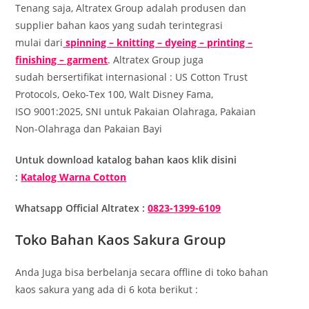
Tenang saja, Altratex Group adalah produsen dan
supplier bahan kaos yang sudah terintegrasi
mulai dari
spinning – knitting – dyeing – printing –
finishing – garment
. Altratex Group juga
sudah bersertifikat internasional : US Cotton Trust
Protocols, Oeko-Tex 100, Walt Disney Fama,
ISO 9001:2025, SNI untuk Pakaian Olahraga, Pakaian
Non-Olahraga dan Pakaian Bayi
Untuk download katalog bahan kaos klik disini
:
Katalog Warna Cotton
Whatsapp Official Altratex :
0823-1399-6109
Toko Bahan Kaos Sakura Group
Anda Juga bisa berbelanja secara offline di toko bahan
kaos sakura yang ada di 6 kota berikut :