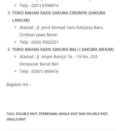
Telp : (021) 6398814
TOKO BAHAN KAOS SAKURA CIREBON (SAKURA
LANCAR)
Alamat : Jl. Jend Ahmad Yani Katiyasa Baru
Cirebon Jawa Barat
Telp : (024) 3582251
TOKO BAHAN KAOS SAKURA BALI ( SAKURA MEKAR)
Alamat : Jl. Imam Bonjol 1b – 19 No. 253
Denpasar Barat Bali
Telp : (0361) 484416
Bagikan Ke :
TAGS
:
DOUBLE KNIT
,
PERBEDAAN SINGLE KNIT DAN DOUBLE KNIT
,
SINGLE KNIT