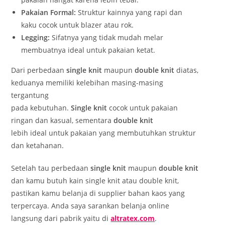
Pakaian Formal:
Struktur kainnya yang rapi dan
kaku cocok untuk blazer atau rok.
Legging:
Sifatnya yang tidak mudah melar
membuatnya ideal untuk pakaian ketat.
Dari perbedaan
single knit
maupun
double knit
diatas,
keduanya memiliki kelebihan masing-masing
tergantung
pada kebutuhan.
Single knit
cocok untuk pakaian
ringan dan kasual, sementara
double knit
lebih ideal untuk pakaian yang membutuhkan struktur
dan ketahanan.
Setelah tau perbedaan
single knit
maupun
double knit
dan kamu butuh kain single knit atau double knit,
pastikan kamu belanja di supplier bahan kaos yang
terpercaya. Anda saya sarankan belanja online
langsung dari pabrik yaitu di
altratex.com
.