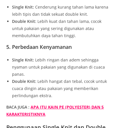
Single Knit:
Cenderung kurang tahan lama karena
lebih tipis dan tidak sekuat double knit.
Double Knit:
Lebih kuat dan tahan lama, cocok
untuk pakaian yang sering digunakan atau
membutuhkan daya tahan tinggi.
5. Perbedaan Kenyamanan
Single Knit:
Lebih ringan dan adem sehingga
nyaman untuk pakaian yang digunakan di cuaca
panas.
Double Knit:
Lebih hangat dan tebal, cocok untuk
cuaca dingin atau pakaian yang memberikan
perlindungan ekstra.
BACA JUGA :
APA ITU KAIN PE (POLYESTER) DAN 5
KARAKTERISTIKNYA
Penggunaan Single Knit dan Double