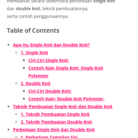
membahas secara sederhana perbedaan
single knit
dan
double knit
, teknik pembuatannya,
serta contoh penggunaannya.
Table of Contents
Apa Itu Single Knit dan Double Knit?
1. Single Knit
Ciri-Ciri Single Knit:
Contoh Kain Single Knit: Single Knit
Polyester
2. Double Knit
Ciri-Ciri Double Knit:
Contoh Kain: Double Knit Polyester.
Teknik Pembuatan Single Knit dan Double Knit
1. Teknik Pembuatan Single Knit
2. Teknik Pembuatan Double Knit
Perbedaan Single Knit dan Double Knit
1. Perbedaan Tampilan Sisi