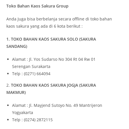
Toko Bahan Kaos Sakura Group
Anda Juga bisa berbelanja secara offline di toko bahan
kaos sakura yang ada di 6 kota berikut :
1. TOKO BAHAN KAOS SAKURA SOLO (SAKURA
SANDANG)
Alamat : Jl. Yos Sudarso No 304 Rt 04 Rw 01
Serengan Surakarta
Telp : (0271) 664094
2.
TOKO BAHAN KAOS SAKURA JOGJA (SAKURA
MAKMUR)
Alamat : Jl. Mayjend Sutoyo No. 49 Mantrijeron
Yogyakarta
Telp : (0274) 2872115