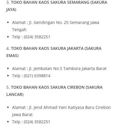
3.
TOKO BAHAN KAOS SAKURA SEMARANG (SAKURA
JAYA)
Alamat : Jl. Gendingan No. 25 Semarang Jawa
Tengah
Telp : (024) 3582251
4.
TOKO BAHAN KAOS SAKURA JAKARTA (SAKURA
EMAS)
Alamat : Jl. Jembatan No 5 Tambora Jakarta Barat
Telp : (021) 6398814
5.
TOKO BAHAN KAOS SAKURA CIREBON (SAKURA
LANCAR)
Alamat : Jl. Jend Ahmad Yani Katiyasa Baru Cirebon
Jawa Barat
Telp : (024) 3582251