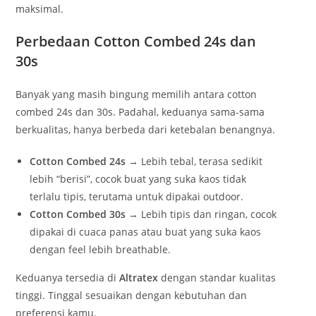
maksimal.
Perbedaan Cotton Combed 24s dan
30s
Banyak yang masih bingung memilih antara cotton
combed 24s dan 30s. Padahal, keduanya sama-sama
berkualitas, hanya berbeda dari ketebalan benangnya.
Cotton Combed 24s
→ Lebih tebal, terasa sedikit
lebih “berisi”, cocok buat yang suka kaos tidak
terlalu tipis, terutama untuk dipakai outdoor.
Cotton Combed 30s
→ Lebih tipis dan ringan, cocok
dipakai di cuaca panas atau buat yang suka kaos
dengan feel lebih breathable.
Keduanya tersedia di
Altratex
dengan standar kualitas
tinggi. Tinggal sesuaikan dengan kebutuhan dan
preferensi kamu.