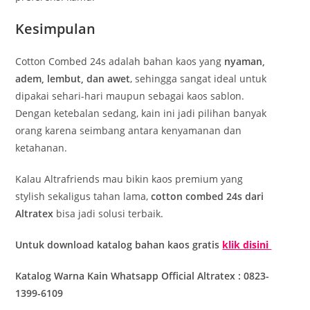
Kesimpulan
Cotton Combed 24s adalah bahan kaos yang
nyaman,
adem, lembut, dan awet
, sehingga sangat ideal untuk
dipakai sehari-hari maupun sebagai kaos sablon.
Dengan ketebalan sedang, kain ini jadi pilihan banyak
orang karena seimbang antara kenyamanan dan
ketahanan.
Kalau Altrafriends mau bikin kaos premium yang
stylish sekaligus tahan lama,
cotton combed 24s dari
Altratex
bisa jadi solusi terbaik.
Untuk download katalog bahan kaos gratis
klik disini
Katalog Warna Kain Whatsapp Official Altratex : 0823-
1399-6109